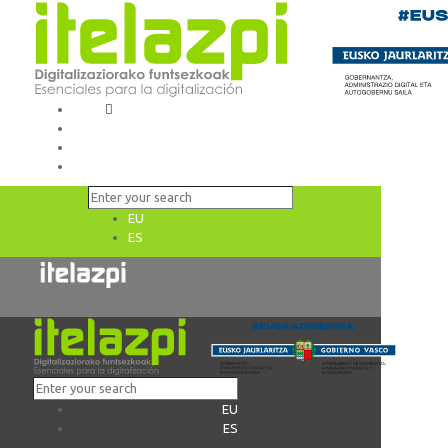
EU
ES
EU
ES