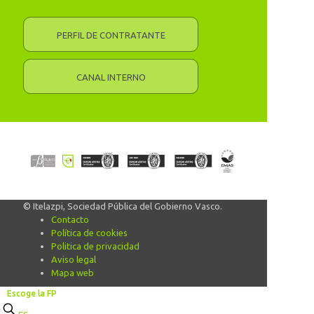
PERFIL DE CONTRATANTE
CANAL INTERNO
© Itelazpi, Sociedad Pública del Gobierno Vasco.
Contacto
Política de cookies
Politica de privacidad
Aviso legal
Mapa web
Escoge la FP