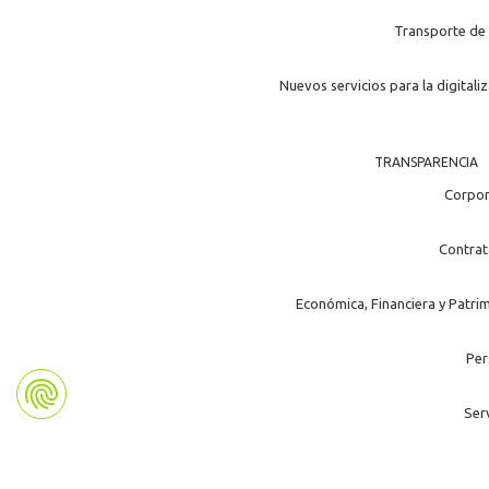
Transporte de 
Nuevos servicios para la digitali
TRANSPARENCIA
Corpor
Contrat
Económica, Financiera y Patri
Per
Ser