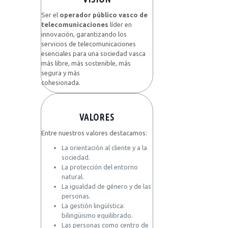
Ser el
operador público vasco de
telecomunicaciones
líder en
innovación, garantizando los
servicios de telecomunicaciones
esenciales para una sociedad vasca
más libre, más sostenible, más
segura y más
cohesionada.
VALORES
Entre nuestros valores destacamos:
La orientación al cliente y a la
sociedad.
La protección del entorno
natural.
La igualdad de género y de las
personas.
La gestión lingüística:
bilingüismo equilibrado.
Las personas como centro de