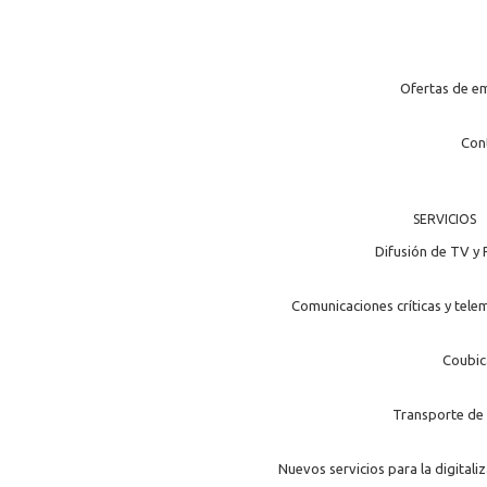
Ofertas de e
Con
SERVICIOS
Difusión de TV y 
Comunicaciones críticas y tele
Coubic
Transporte de 
Nuevos servicios para la digitali