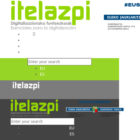
EU
ES
EU
ES