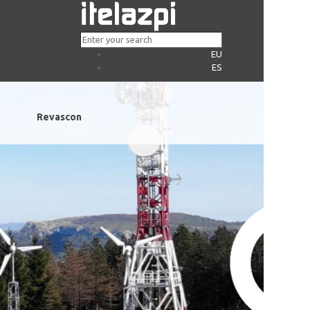
EU
ES
Revascon