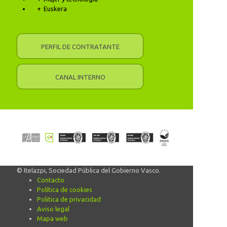
Euskera
PERFIL DE CONTRATANTE
CANAL INTERNO
© Itelazpi, Sociedad Pública del Gobierno Vasco.
Contacto
Política de cookies
Politica de privacidad
Aviso legal
Mapa web