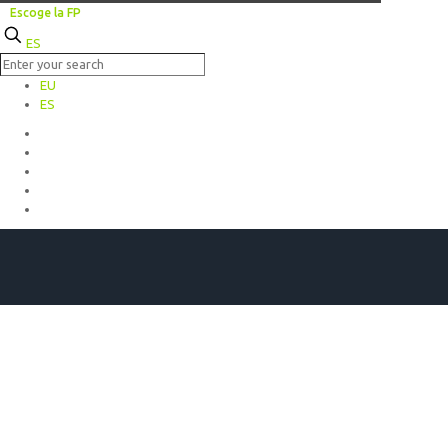
Escoge la FP
ES
EU
ES