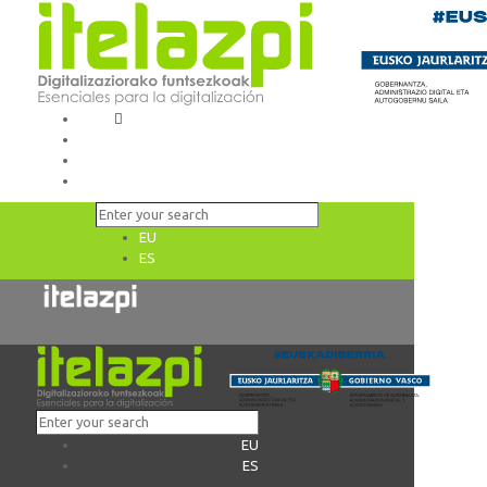
EU
ES
EU
ES