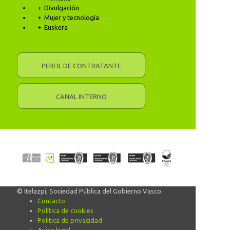
Divulgación
Mujer y tecnología
Euskera
PERFIL DE CONTRATANTE
CANAL INTERNO
© Itelazpi, Sociedad Pública del Gobierno Vasco.
Contacto
Política de cookies
Politica de privacidad
Aviso legal