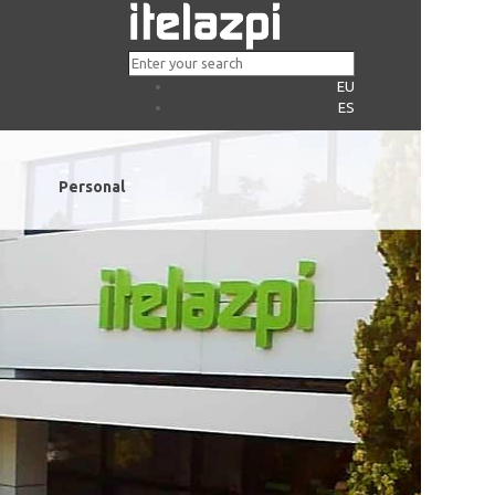
EU
ES
Personal