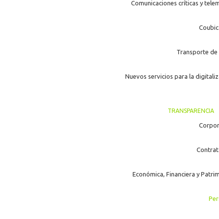
Comunicaciones críticas y tele
Coubic
Transporte de 
Nuevos servicios para la digitali
TRANSPARENCIA
Corpor
Contrat
Económica, Financiera y Patri
Per