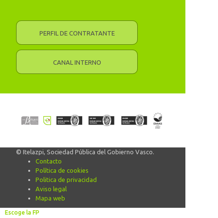
PERFIL DE CONTRATANTE
CANAL INTERNO
© Itelazpi, Sociedad Pública del Gobierno Vasco.
Contacto
Política de cookies
Politica de privacidad
Aviso legal
Mapa web
Escoge la FP