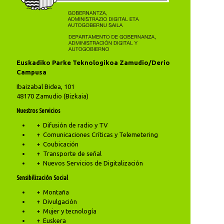
Euskadiko Parke Teknologikoa Zamudio/Derio
Campusa
Ibaizabal Bidea, 101
48170 Zamudio (Bizkaia)
Nuestros Servicios
Difusión de radio y TV
Comunicaciones Críticas y Telemetering
Coubicación
Transporte de señal
Nuevos Servicios de Digitalización
Sensibilización Social
Montaña
Divulgación
Mujer y tecnología
Euskera