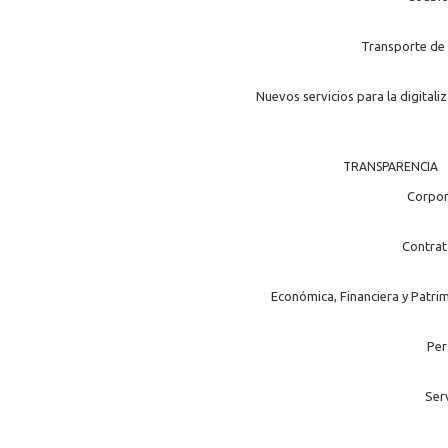
Transporte de 
Nuevos servicios para la digitali
TRANSPARENCIA
Corpor
Contrat
Económica, Financiera y Patri
Per
Ser