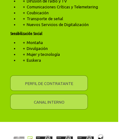
Difusión de radio y TV
Comunicaciones Críticas y Telemetering
Coubicación
Transporte de señal
Nuevos Servicios de Digitalización
Sensibilización Social
Montaña
Divulgación
Mujer y tecnología
Euskera
PERFIL DE CONTRATANTE
CANAL INTERNO