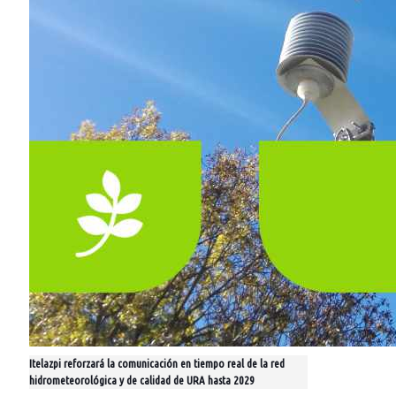
Itelazpi reforzará la comunicación en tiempo real de la red
hidrometeorológica y de calidad de URA hasta 2029