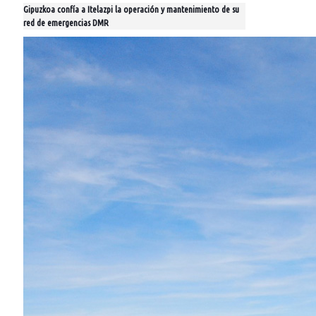
Gipuzkoa confía a Itelazpi la operación y mantenimiento de su
red de emergencias DMR