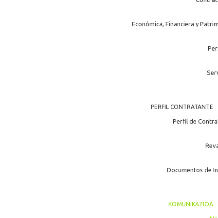
Económica, Financiera y Patri
Per
Ser
PERFIL CONTRATANTE
Perfil de Contr
Rev
Documentos de In
KOMUNIKAZIOA