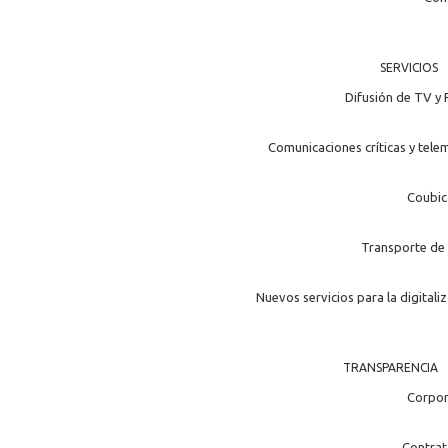
SERVICIOS
Difusión de TV y 
Comunicaciones críticas y tele
Coubic
Transporte de 
Nuevos servicios para la digitali
TRANSPARENCIA
Corpor
Contrat