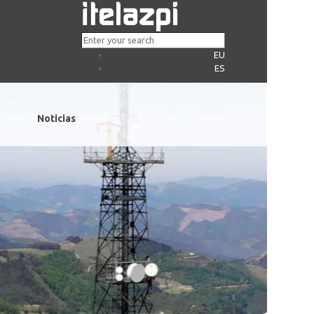
EU
ES
Noticias