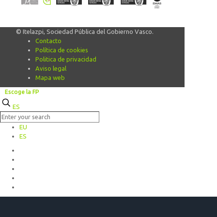
© Itelazpi, Sociedad Pública del Gobierno Vasco.
Contacto
Política de cookies
Politica de privacidad
Aviso legal
Mapa web
Escoge la FP
ES
EU
ES