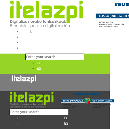
EU
ES
EU
ES