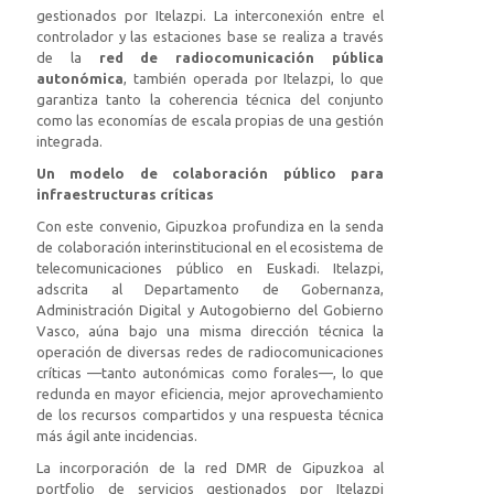
gestionados por Itelazpi. La interconexión entre el
controlador y las estaciones base se realiza a través
de la
red de radiocomunicación pública
autonómica
, también operada por Itelazpi, lo que
garantiza tanto la coherencia técnica del conjunto
como las economías de escala propias de una gestión
integrada.
Un modelo de colaboración público para
infraestructuras críticas
Con este convenio, Gipuzkoa profundiza en la senda
de colaboración interinstitucional en el ecosistema de
telecomunicaciones público en Euskadi. Itelazpi,
adscrita al Departamento de Gobernanza,
Administración Digital y Autogobierno del Gobierno
Vasco, aúna bajo una misma dirección técnica la
operación de diversas redes de radiocomunicaciones
críticas —tanto autonómicas como forales—, lo que
redunda en mayor eficiencia, mejor aprovechamiento
de los recursos compartidos y una respuesta técnica
más ágil ante incidencias.
La incorporación de la red DMR de Gipuzkoa al
portfolio de servicios gestionados por Itelazpi