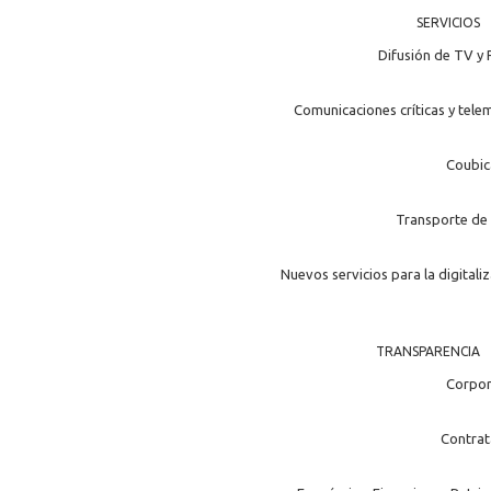
SERVICIOS
Difusión de TV y 
Comunicaciones críticas y tele
Coubic
Transporte de 
Nuevos servicios para la digitali
TRANSPARENCIA
Corpor
Contrat