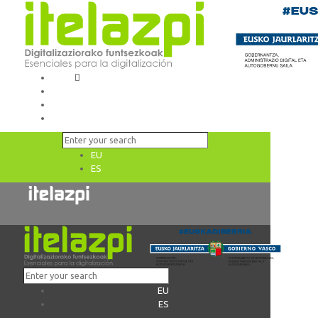
EU
ES
EU
ES