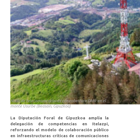
Nodo de telecomunicaciones con cobertura DMR en el
monte Usurbe (Beasain, Gipuzkoa)
La Diputación Foral de Gipuzkoa amplía la
delegación de competencias en Itelazpi,
reforzando el modelo de colaboración público
en infraestructuras críticas de comunicaciones