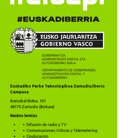
Euskadiko Parke Teknologikoa Zamudio/Derio
Campusa
Ibaizabal Bidea, 101
48170 Zamudio (Bizkaia)
Nuestros Servicios
Difusión de radio y TV
Comunicaciones Críticas y Telemetering
Coubicación