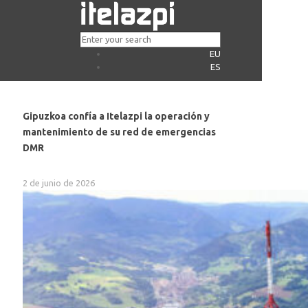
EU
ES
Gipuzkoa confía a Itelazpi la operación y
mantenimiento de su red de emergencias
DMR
2 de junio de 2026