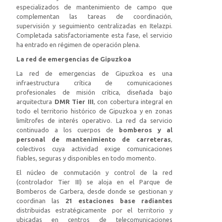
especializados de mantenimiento de campo que
complementan las tareas de coordinación,
supervisión y seguimiento centralizadas en Itelazpi.
Completada satisfactoriamente esta fase, el servicio
ha entrado en régimen de operación plena.
La red de emergencias de Gipuzkoa
La red de emergencias de Gipuzkoa es una
infraestructura crítica de comunicaciones
profesionales de misión crítica, diseñada bajo
arquitectura
DMR Tier III
, con cobertura integral en
todo el territorio histórico de Gipuzkoa y en zonas
limítrofes de interés operativo. La red da servicio
continuado a los cuerpos de
bomberos y al
personal de mantenimiento de carreteras
,
colectivos cuya actividad exige comunicaciones
fiables, seguras y disponibles en todo momento.
El núcleo de conmutación y control de la red
(controlador Tier III) se aloja en el Parque de
Bomberos de Garbera, desde donde se gestionan y
coordinan las
21 estaciones base radiantes
distribuidas estratégicamente por el territorio y
ubicadas en centros de telecomunicaciones