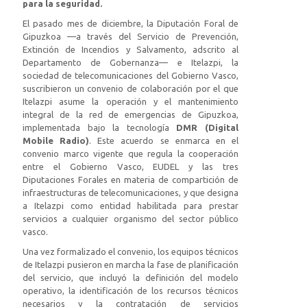
para la seguridad.
El pasado mes de diciembre, la Diputación Foral de
Gipuzkoa —a través del Servicio de Prevención,
Extinción de Incendios y Salvamento, adscrito al
Departamento de Gobernanza— e Itelazpi, la
sociedad de telecomunicaciones del Gobierno Vasco,
suscribieron un convenio de colaboración por el que
Itelazpi asume la operación y el mantenimiento
integral de la red de emergencias de Gipuzkoa,
implementada bajo la tecnología
DMR (Digital
Mobile Radio)
. Este acuerdo se enmarca en el
convenio marco vigente que regula la cooperación
entre el Gobierno Vasco, EUDEL y las tres
Diputaciones Forales en materia de compartición de
infraestructuras de telecomunicaciones, y que designa
a Itelazpi como entidad habilitada para prestar
servicios a cualquier organismo del sector público
vasco.
Una vez formalizado el convenio, los equipos técnicos
de Itelazpi pusieron en marcha la fase de planificación
del servicio, que incluyó la definición del modelo
operativo, la identificación de los recursos técnicos
necesarios y la contratación de servicios