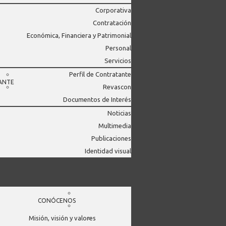
Corporativa
Contratación
Económica, Financiera y Patrimonial
Personal
Servicios
Perfil de Contratante
ANTE
Revascon
Documentos de Interés
Noticias
Multimedia
Publicaciones
Identidad visual
CONÓCENOS
Misión, visión y valores