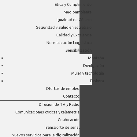
Ética y Cumplimiento
Medioambiente
Igualdad de Género
Seguridad y Salud en el trabajo
Calidad y Excelencia
Normalización Lingüística
Sensibilización
Montaña
Divulgación
Mujer y tecnología
Euskera
Ofertas de empleo
Contacto
Difusión de TV y Radio
Comunicaciones críticas y telemetría
Coubicación
Transporte de señal
Nuevos servicios para la digitalización