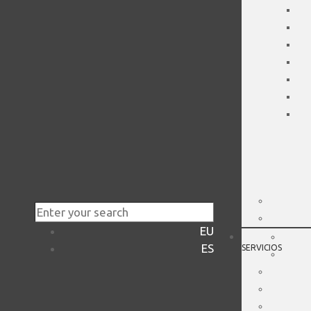
EU
ES
SERVICIOS