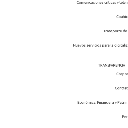
Comunicaciones críticas y tele
Coubic
Transporte de 
Nuevos servicios para la digitali
TRANSPARENCIA
Corpor
Contrat
Económica, Financiera y Patri
Per