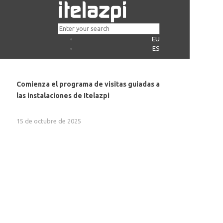
EU
ES
Comienza el programa de visitas guiadas a
las instalaciones de Itelazpi
15 de octubre de 2025