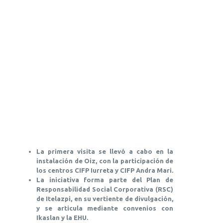
La primera visita se llevó a cabo en la
instalación de Oiz, con la participación de
los centros CIFP Iurreta y CIFP Andra Mari.
La iniciativa forma parte del Plan de
Responsabilidad Social Corporativa (RSC)
de Itelazpi, en su vertiente de divulgación,
y se articula mediante convenios con
Ikaslan y la EHU.