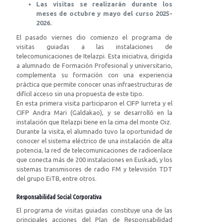
Las visitas se realizarán durante los
meses de octubre y mayo del curso 2025-
2026.
El pasado viernes dio comienzo el programa de
visitas guiadas a las instalaciones de
telecomunicaciones de Itelazpi. Esta iniciativa, dirigida
a alumnado de Formación Profesional y universitario,
complementa su formación con una experiencia
práctica que permite conocer unas infraestructuras de
difícil acceso sin una propuesta de este tipo.
En esta primera visita participaron el CIFP Iurreta y el
CIFP Andra Mari (Galdakao), y se desarrolló en la
instalación que Itelazpi tiene en la cima del monte Oiz.
Durante la visita, el alumnado tuvo la oportunidad de
conocer el sistema eléctrico de una instalación de alta
potencia, la red de telecomunicaciones de radioenlace
que conecta más de 200 instalaciones en Euskadi, y los
sistemas transmisores de radio FM y televisión TDT
del grupo EiTB, entre otros.
Responsabilidad Social Corporativa
El programa de visitas guiadas constituye una de las
principales acciones del Plan de Responsabilidad