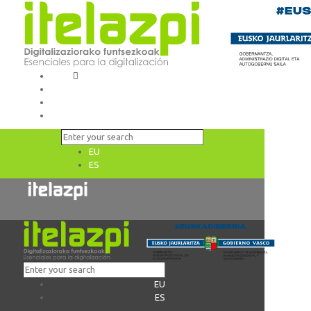
EU
ES
EU
ES