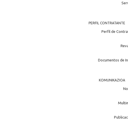
Ser
PERFIL CONTRATANTE
Perfil de Contr
Rev
Documentos de In
KOMUNIKAZIOA
No
Multi
Publicac