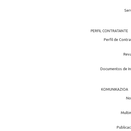
Ser
PERFIL CONTRATANTE
Perfil de Contr
Rev
Documentos de In
KOMUNIKAZIOA
No
Multi
Publicac