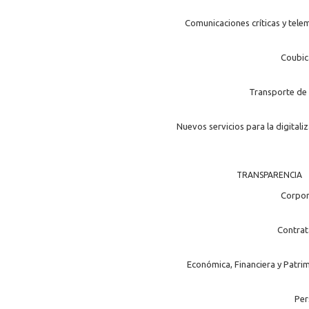
Comunicaciones críticas y tele
Coubic
Transporte de 
Nuevos servicios para la digitali
TRANSPARENCIA
Corpor
Contrat
Económica, Financiera y Patri
Per