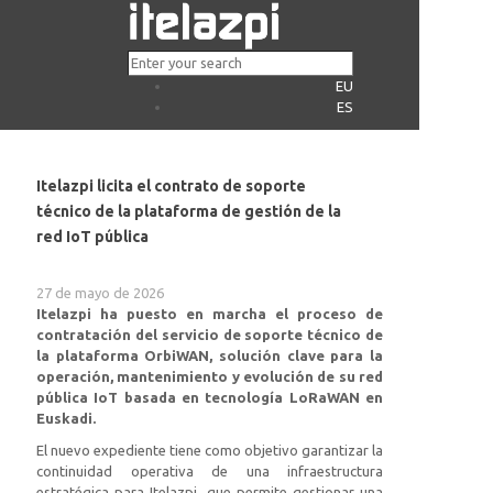
EU
ES
Itelazpi licita el contrato de soporte
técnico de la plataforma de gestión de la
red IoT pública
27 de mayo de 2026
Itelazpi ha puesto en marcha el proceso de
contratación del servicio de soporte técnico de
la plataforma OrbiWAN, solución clave para la
operación, mantenimiento y evolución de su red
pública IoT basada en tecnología LoRaWAN en
Euskadi.
El nuevo expediente tiene como objetivo garantizar la
continuidad operativa de una infraestructura
estratégica para Itelazpi, que permite gestionar una